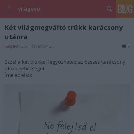
világevő
Két világmegváltó trükk karácsony
utánra
világevő
•
2014. december 27.
0
Ezzel a két trükkel legyőzheted az összes karácsony
utáni nehézséget.
Íme az első: