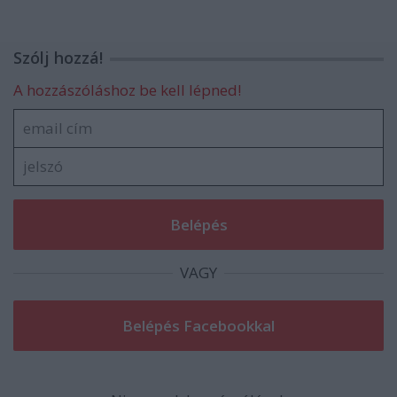
Szólj hozzá!
A hozzászóláshoz be kell lépned!
VAGY