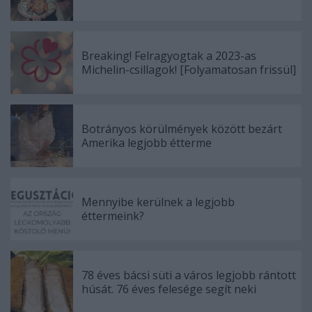
Breaking! Felragyogtak a 2023-as
Michelin-csillagok! [Folyamatosan frissül]
Botrányos körülmények között bezárt
Amerika legjobb étterme
Mennyibe kerülnek a legjobb
éttermeink?
78 éves bácsi süti a város legjobb rántott
húsát. 76 éves felesége segít neki