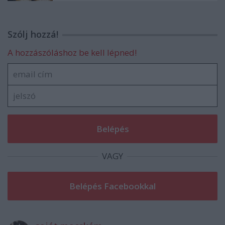
Szólj hozzá!
A hozzászóláshoz be kell lépned!
VAGY