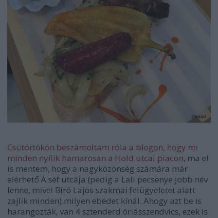
Csütörtökön beszámoltam róla a blogon, hogy mi
minden nyílik hamarosan a Hold utcai piacon
, ma el
is mentem, hogy a nagyközönség számára már
elérhető A séf utcája (pedig a Lali pecsenye jobb név
lenne, mivel Bíró Lajos szakmai felügyeletet alatt
zajlik minden) milyen ebédet kínál. Ahogy azt be is
harangozták, van 4 sztenderd óriásszendvics, ezek is