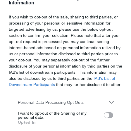
Information
If you wish to opt-out of the sale, sharing to third parties, or
processing of your personal or sensitive information for
targeted advertising by us, please use the below opt-out
section to confirm your selection. Please note that after your
opt-out request is processed you may continue seeing
interest-based ads based on personal information utilized by
us or personal information disclosed to third parties prior to
your opt-out. You may separately opt-out of the further
disclosure of your personal information by third parties on the
IAB’s list of downstream participants. This information may
also be disclosed by us to third parties on the
IAB’s List of
Downstream Participants
that may further disclose it to other
third parties.
Please note that this website/app uses one or more Google
Personal Data Processing Opt Outs
services and may gather and store information including but
not limited to your visit or usage behaviour. You may click to
I want to opt-out of the Sharing of my
personal data.
grant or deny consent to Google and its third-party tags to
Opted In
use your data for below specified purposes in below Google