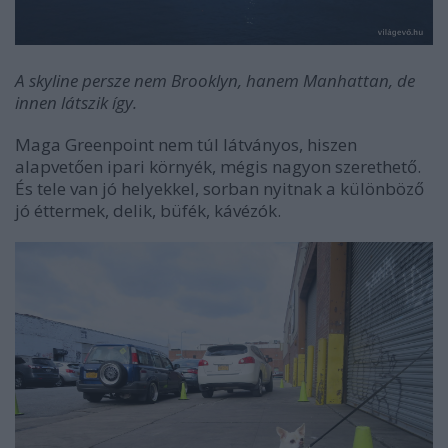
A skyline persze nem Brooklyn, hanem Manhattan, de
innen látszik így.
Maga Greenpoint nem túl látványos, hiszen
alapvetően ipari környék, mégis nagyon szerethető.
És tele van jó helyekkel, sorban nyitnak a különböző
jó éttermek, delik, büfék, kávézók.