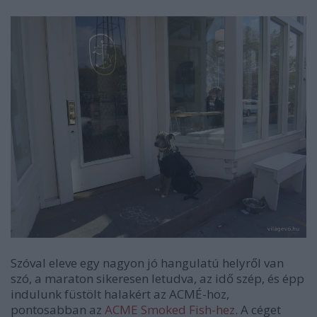
Szóval eleve egy nagyon jó hangulatú helyről van
szó, a maraton sikeresen letudva, az idő szép, és épp
indulunk füstölt halakért az ACMÉ-hoz,
pontosabban az
ACME Smoked Fish-hez
. A céget