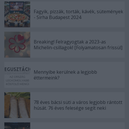
Fagyik, pizzák, torták, kávék, sütemények
- Sirha Budapest 2024
Breaking! Felragyogtak a 2023-as
Michelin-csillagok! [Folyamatosan frissül]
Mennyibe kerülnek a legjobb
éttermeink?
78 éves bácsi süti a város legjobb rántott
húsát. 76 éves felesége segít neki