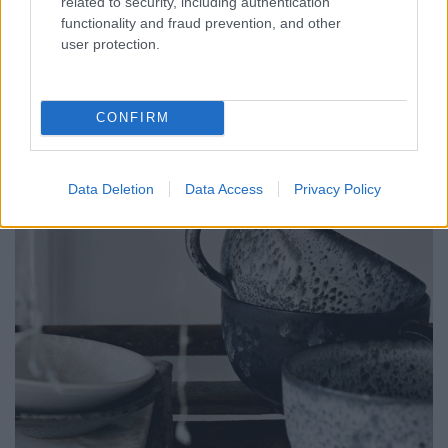
related to security, including authentication
functionality and fraud prevention, and other
user protection.
CONFIRM
Data Deletion
Data Access
Privacy Policy