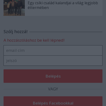
Egy csíki család kalandjai a világ legjobb
éttermében
Szólj hozzá!
A hozzászóláshoz be kell lépned!
VAGY