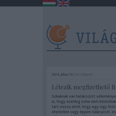
2014. július 10.
írta:
világevő
Létezik megfizethető f
Sokaknak van határozott véleménye a
is, hogy esetleg soha nem kóstoltak
tart vissza attól, hogy egy-egy fotó
ehetetlen vagy éppen túlárazott, e