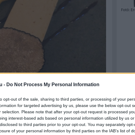
Fotó:
Er
u -
Do Not Process My Personal Information
to opt-out of the sale, sharing to third parties, or processing of your per
formation for targeted advertising by us, please use the below opt-out s
r selection. Please note that after your opt-out request is processed y
eing interest-based ads based on personal information utilized by us or
disclosed to third parties prior to your opt-out. You may separately opt-
losure of your personal information by third parties on the IAB’s list of