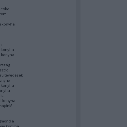
merika
kert
i konyha
n
 konyha
i konyha
rszág
sztro
rű tévedések
konyha
k konyha
konyha
lia
ál konyha
majánló
gmondja
náv konyha