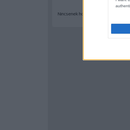
authenti
Nincsenek hozzászólások.