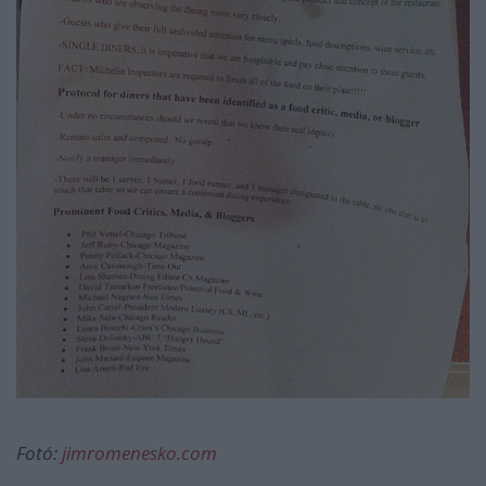
Fotó:
jimromenesko.com