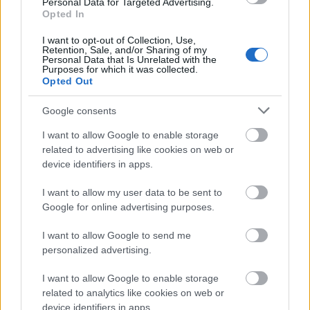
Personal Data for Targeted Advertising.
Amerikához
Opted In
I want to opt-out of Collection, Use,
Retention, Sale, and/or Sharing of my
Personal Data that Is Unrelated with the
Purposes for which it was collected.
Szólj hozzá!
Opted Out
A hozzászóláshoz be kell lépned!
Google consents
I want to allow Google to enable storage
related to advertising like cookies on web or
device identifiers in apps.
I want to allow my user data to be sent to
Google for online advertising purposes.
I want to allow Google to send me
VAGY
personalized advertising.
I want to allow Google to enable storage
related to analytics like cookies on web or
device identifiers in apps.