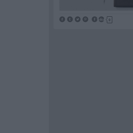
Tetszik
0