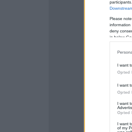
participants
Downstream 
Please note
information 
deny consent
in below Go
Persona
I want t
Opted 
I want t
Opted 
I want 
Advertis
Opted 
I want t
of my P
was col