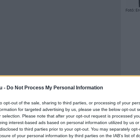
Fotó:
Er
u -
Do Not Process My Personal Information
to opt-out of the sale, sharing to third parties, or processing of your per
formation for targeted advertising by us, please use the below opt-out s
r selection. Please note that after your opt-out request is processed y
eing interest-based ads based on personal information utilized by us or
disclosed to third parties prior to your opt-out. You may separately opt-
losure of your personal information by third parties on the IAB’s list of