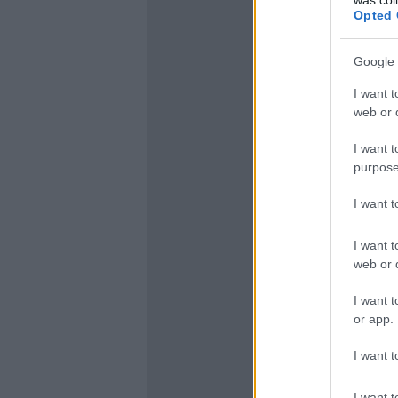
Opted 
Google 
I want t
web or d
I want t
purpose
I want 
I want t
web or d
I want t
or app.
I want t
I want t