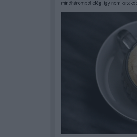
mindháromból elég, így nem kutako