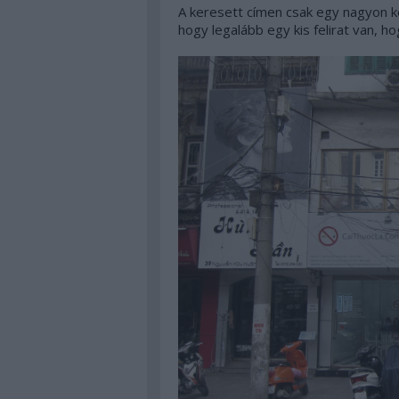
A keresett címen csak egy nagyon ke
hogy legalább egy kis felirat van, h