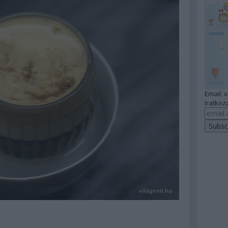
Email: 
Iratkozz