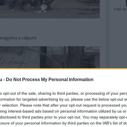
Fotó:
Er
nagyítva a célpont:
u -
Do Not Process My Personal Information
to opt-out of the sale, sharing to third parties, or processing of your per
formation for targeted advertising by us, please use the below opt-out s
r selection. Please note that after your opt-out request is processed y
eing interest-based ads based on personal information utilized by us or
disclosed to third parties prior to your opt-out. You may separately opt-
losure of your personal information by third parties on the IAB’s list of