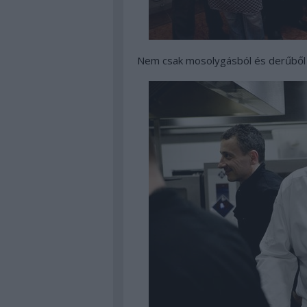
Nem csak mosolygásból és derűből á