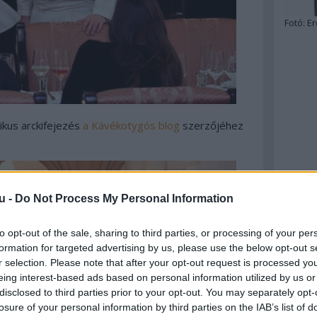
Fotó:
Er
ikus arckifejezés
a Kávékotygós blog
szerzőjéhez
u -
Do Not Process My Personal Information
to opt-out of the sale, sharing to third parties, or processing of your per
formation for targeted advertising by us, please use the below opt-out s
r selection. Please note that after your opt-out request is processed y
eing interest-based ads based on personal information utilized by us or
disclosed to third parties prior to your opt-out. You may separately opt-
losure of your personal information by third parties on the IAB’s list of