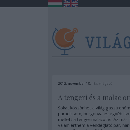
2012. november 10.
írta:
világevő
A tengeri és a malac o
Sokat köszönhet a világ gasztronómi
paradicsom, burgonya és egyéb ism
mellett a tengerimalacot is. Az már
valamiértnem a vendéglátóipar, han