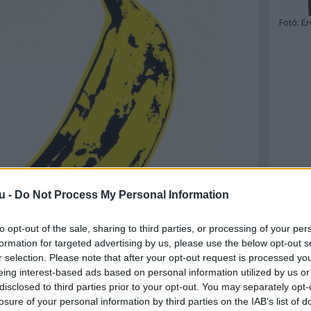
Fotó:
Er
u -
Do Not Process My Personal Information
to opt-out of the sale, sharing to third parties, or processing of your per
formation for targeted advertising by us, please use the below opt-out s
r selection. Please note that after your opt-out request is processed y
eing interest-based ads based on personal information utilized by us or
disclosed to third parties prior to your opt-out. You may separately opt-
losure of your personal information by third parties on the IAB’s list of