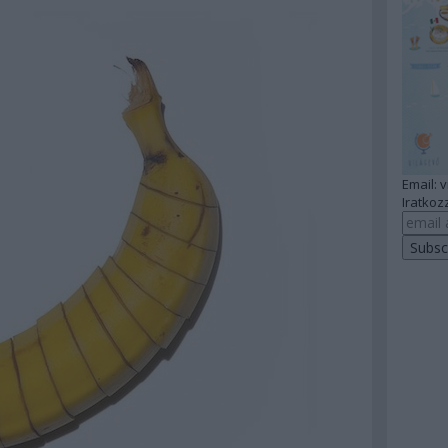
Email: 
Iratkozz