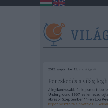
2012. szeptember 15.
írta:
világevő
Pereskedés a világ leg
A legikonikusabb és legismertebb le
Underground 1967-es lemeze, rajta
ábrázol. Szeptember 11-én Lou Reed
képet posztolta a hivatalos FB-oldal