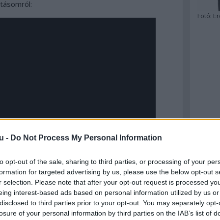
utásomról:
Fotó:
Er
u -
Do Not Process My Personal Information
to opt-out of the sale, sharing to third parties, or processing of your per
formation for targeted advertising by us, please use the below opt-out s
r selection. Please note that after your opt-out request is processed y
eing interest-based ads based on personal information utilized by us or
disclosed to third parties prior to your opt-out. You may separately opt-
losure of your personal information by third parties on the IAB’s list of