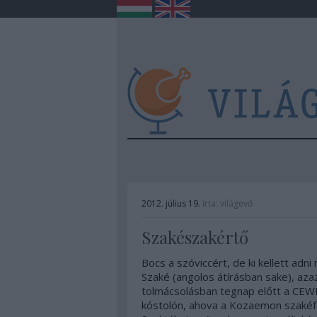
2012. július 19.
írta:
világevő
Szakészakértő
Bocs a szóviccért, de ki kellett a
Szaké (angolos átírásban sake), azaz
tolmácsolásban tegnap előtt a CEWI 
kóstolón, ahova a Kozaemon szakéf