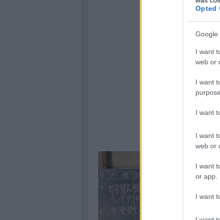
Opted 
Google 
I want t
web or d
I want t
purpose
I want 
I want t
web or d
I want t
or app.
I want t
I want t