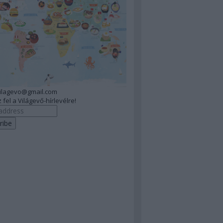
vilagevo@gmail.com
 fel a Világevő-hírlevélre!