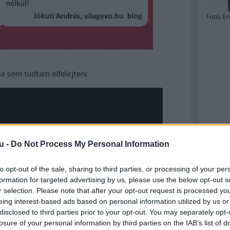
Fotó:
Er
a sem tudtam elfelejteni:
u -
Do Not Process My Personal Information
to opt-out of the sale, sharing to third parties, or processing of your per
formation for targeted advertising by us, please use the below opt-out s
r selection. Please note that after your opt-out request is processed y
eing interest-based ads based on personal information utilized by us or
disclosed to third parties prior to your opt-out. You may separately opt-
losure of your personal information by third parties on the IAB’s list of