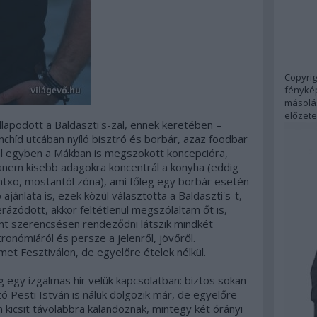
Copyrig
fénykép
másolás
előzete
llapodott a
Baldaszti's
-zal, ennek keretében –
nchíd utcában nyíló bisztró és borbár, azaz foodbar
al egyben a Mákban is megszokott koncepcióra,
anem kisebb adagokra koncentrál a konyha (eddig
ntxo, mostantól zóna), ami főleg egy borbár esetén
ajánlata is, ezek közül választotta a Baldaszti's-t,
erázódott, akkor feltétlenül megszólaltam őt is,
ont szerencsésen rendeződni látszik mindkét
tronómiáról és persze a jelenről, jövőről.
met Fesztiválon, de egyelőre ételek nélkül.
g egy izgalmas hír velük kapcsolatban: biztos sokan
ozó
Pesti István
is náluk dolgozik már, de egyelőre
n kicsit távolabbra kalandoznak, mintegy két órányi