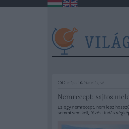
2012. május 10.
írta:
világevő
Nemrecept: sajtos mele
Ez egy nemrecept, nem lesz hosszú l
semmi sem kell, főzési tudás végk