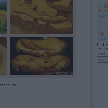
Email: 
Iratkozz
szendvics: