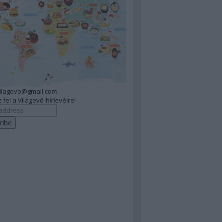
vilagevo@gmail.com
 fel a Világevő-hírlevélre!