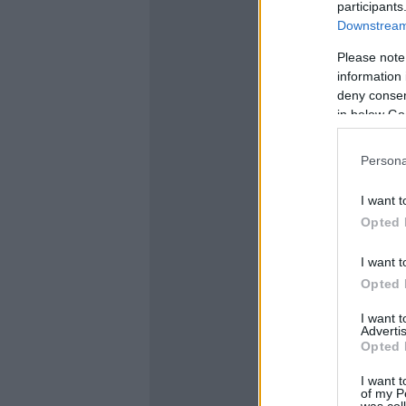
participants
Downstream 
Please note
information 
deny consent
in below Go
Persona
I want t
Opted 
I want t
Opted 
I want 
Advertis
Opted 
I want t
of my P
was col