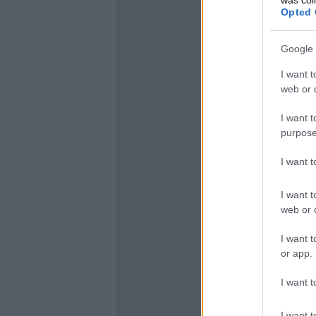
Opted 
Google 
I want t
web or d
I want t
purpose
I want 
I want t
web or d
I want t
or app.
I want t
I want t