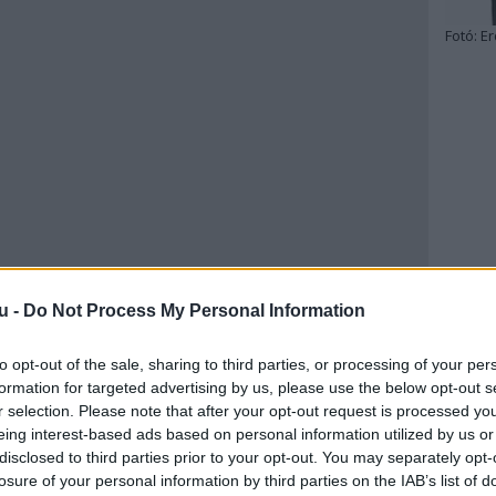
Fotó:
Er
u -
Do Not Process My Personal Information
to opt-out of the sale, sharing to third parties, or processing of your per
formation for targeted advertising by us, please use the below opt-out s
r selection. Please note that after your opt-out request is processed y
eing interest-based ads based on personal information utilized by us or
disclosed to third parties prior to your opt-out. You may separately opt-
losure of your personal information by third parties on the IAB’s list of