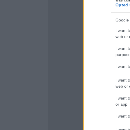
Opted 
Google 
I want t
web or d
I want t
purpose
I want 
I want t
web or d
I want t
or app.
I want t
I want t