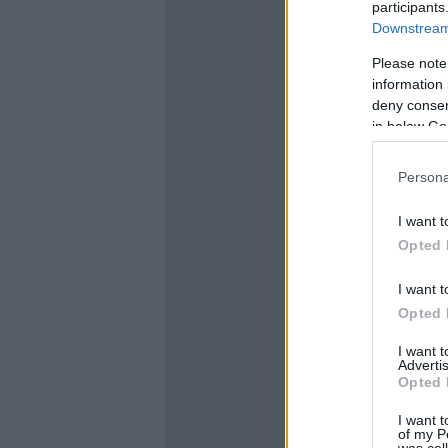
participants
Downstream 
Please note
information 
deny consent
in below Go
Persona
I want t
Opted 
I want t
Opted 
I want 
Advertis
Opted 
I want t
of my P
was col