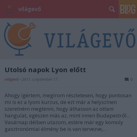
világevő
Utolsó napok Lyon előtt
világevő
•
2011. szeptember 17.
0
Ahogy ígértem, megírom részletesen, hogy pontosan
mi is ez a lyoni kurzus, de ezt már a helyszínen
szeretném megtenni, hogy áthasson az ottani
hangulat, egészen más az, mint innen Budapestről...
Vasárnap délben utazom, estére már egy komoly
gasztronómiai élmény be is van tervezve,…