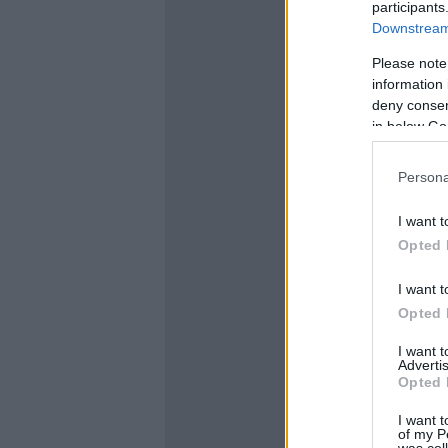
participants
Downstream 
Please note
information 
deny consent
in below Go
Persona
I want t
Opted 
I want t
Opted 
I want 
Advertis
Opted 
I want t
of my P
was col