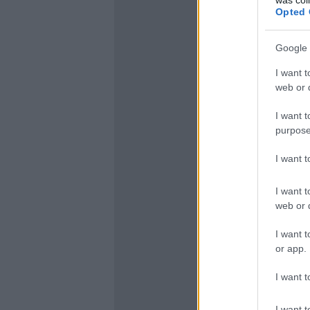
Opted 
Google 
I want t
web or d
I want t
purpose
I want 
I want t
web or d
I want t
or app.
I want t
I want t