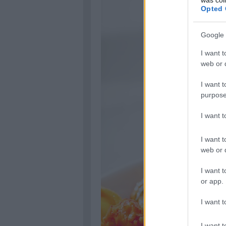
Opted 
Google 
I want t
web or d
I want t
purpose
I want 
I want t
web or d
I want t
or app.
I want t
I want t