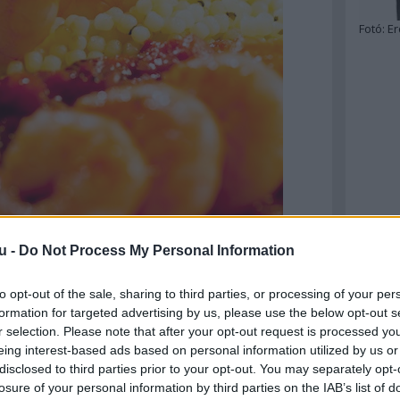
Fotó:
Er
u -
Do Not Process My Personal Information
to opt-out of the sale, sharing to third parties, or processing of your per
formation for targeted advertising by us, please use the below opt-out s
r selection. Please note that after your opt-out request is processed y
eing interest-based ads based on personal information utilized by us or
disclosed to third parties prior to your opt-out. You may separately opt-
s rizzsel, répával és shiitake gombával:
losure of your personal information by third parties on the IAB’s list of