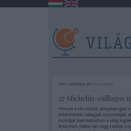
2011. november 30.
írta:
világevő
27 Michelin-csillagos 
Persze a cím túlzás, annyiban igaz 
éttermének csillagjait összeadjuk, 
mondjuk Joel Robuchon a világ legsi
éttermet, hiába van nagy rutinja a 