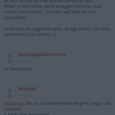
az alsó két karika már enyhén penészes volt.
Mikor jó indulattal, építő jelleggel szóltam, csak
annyit volt a válasz: "azt nem kell bele tenni a
halászlébe"
Lehet csak én vagyok finnyás, de egy biztos. Ott soha
nem sikerült jót ennem :-(
BarátiAjánlatPontHu
14 éve
Ez félelmetes!
MarbleC
14 éve
@Lacusru
: Na ja, azt elfelejtettem megírni, hogy csak
halászlé.
A többi étel jellegtelen.