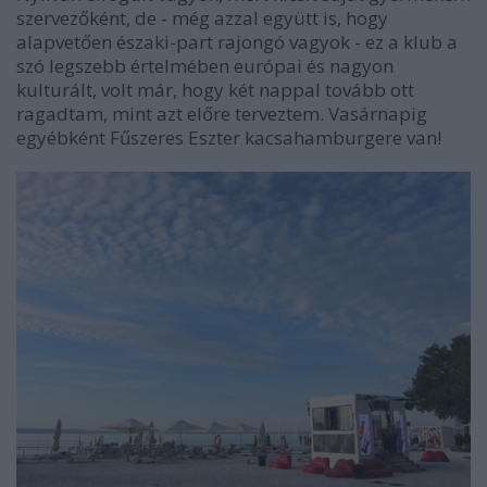
szervezőként, de - még azzal együtt is, hogy
alapvetően északi-part rajongó vagyok - ez a klub a
szó legszebb értelmében európai és nagyon
kulturált, volt már, hogy két nappal tovább ott
ragadtam, mint azt előre terveztem. Vasárnapig
egyébként Fűszeres Eszter kacsahamburgere van!