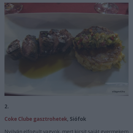
2.
Coke Clube gasztrohetek
, Siófok
Nyilván elfogult vagyok, mert kicsit saját gyermekem