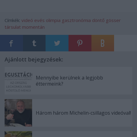
Címkék:
videó
evés
olimpia
gasztronómia
döntő
gösser
társulat
momentán
Ajánlott bejegyzések:
Mennyibe kerülnek a legjobb
éttermeink?
Három három Michelin-csillagos videóval!