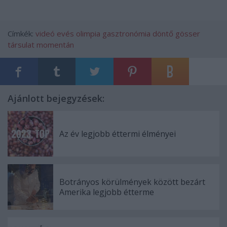
Címkék:
videó
evés
olimpia
gasztronómia
döntő
gösser
társulat
momentán
Ajánlott bejegyzések:
Az év legjobb éttermi élményei
Botrányos körülmények között bezárt
Amerika legjobb étterme