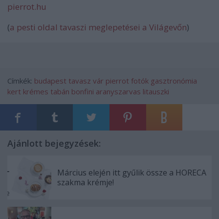
pierrot.hu
(
a pesti oldal tavaszi meglepetései a Világevőn
)
Címkék:
budapest
tavasz
vár
pierrot
fotók
gasztronómia
kert
krémes
tabán
bonfini
aranyszarvas
litauszki
Ajánlott bejegyzések:
Március elején itt gyűlik össze a HORECA
szakma krémje!