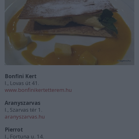
Bonfini Kert
I., Lovas út 41.
www.bonfinikertetterem.hu
Aranyszarvas
I., Szarvas tér 1.
aranyszarvas.hu
Pierrot
I., Fortuna u. 14.