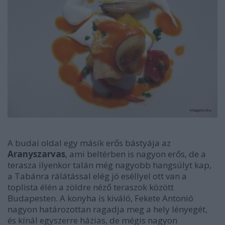
A budai oldal egy másik erős bástyája az
Aranyszarvas
, ami beltérben is nagyon erős, de a
terasza ilyenkor talán még nagyobb hangsúlyt kap,
a Tabánra rálátással elég jó eséllyel ott van a
toplista élén a zöldre néző teraszok között
Budapesten. A konyha is kiváló, Fekete Antonió
nagyon határozottan ragadja meg a hely lényegét,
és kínál egyszerre házias, de mégis nagyon