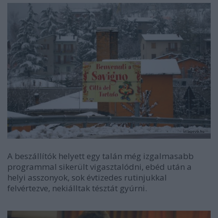
A beszállítók helyett egy talán még izgalmasabb
programmal sikerült vigasztalódni, ebéd után a
helyi asszonyok, sok évtizedes rutinjukkal
felvértezve, nekiálltak tésztát gyúrni.