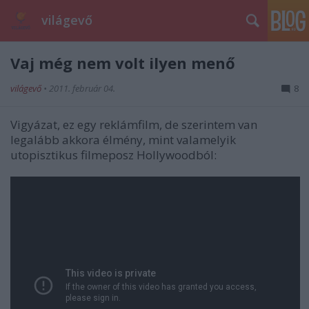
világevő
Vaj még nem volt ilyen menő
világevő
•
2011. február 04.
8
Vigyázat, ez egy reklámfilm, de szerintem van
legalább akkora élmény, mint valamelyik
utopisztikus filmeposz Hollywoodból: