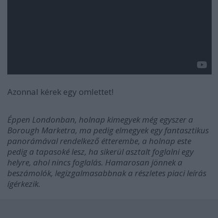
Azonnal kérek egy omlettet!
Éppen Londonban, holnap kimegyek még egyszer a
Borough Marketra, ma pedig elmegyek egy fantasztikus
panorámával rendelkező étterembe, a holnap este
pedig a tapasoké lesz, ha sikerül asztalt foglalni egy
helyre, ahol nincs foglalás. Hamarosan jönnek a
beszámolók, legizgalmasabbnak a részletes piaci leírás
ígérkezik.