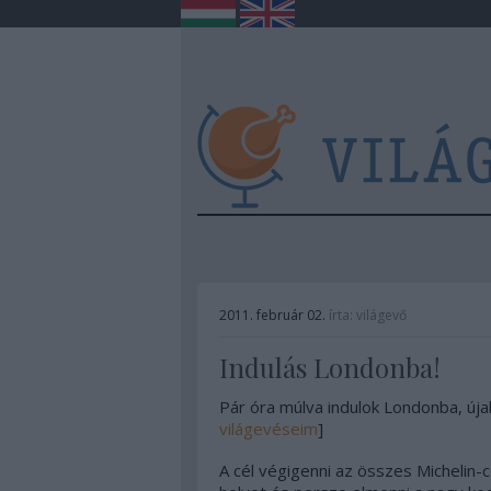
2011. február 02.
írta:
világevő
Indulás Londonba!
Pár óra múlva indulok Londonba, új
világevéseim
]
A cél végigenni az összes Michelin-c