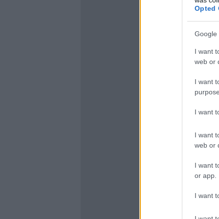
Opted 
Google 
I want t
web or d
I want t
purpose
I want 
I want t
web or d
I want t
or app.
I want t
I want t