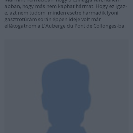
abban, hogy más nem kaphat hármat. Hogy ez igaz-
e, azt nem tudom, minden esetre harmadik lyoni
gasztrotúrám során éppen ideje volt már
ellátogatnom a L'Auberge du Pont de Collonges-ba.