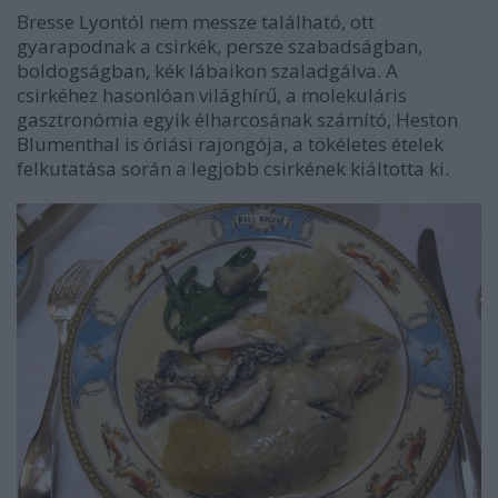
Bresse Lyontól nem messze található, ott
gyarapodnak a csirkék, persze szabadságban,
boldogságban, kék lábaikon szaladgálva. A
csirkéhez hasonlóan világhírű, a molekuláris
gasztronómia egyik élharcosának számító, Heston
Blumenthal is óriási rajongója, a tökéletes ételek
felkutatása során a legjobb csirkének kiáltotta ki.