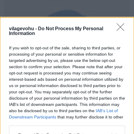
vilagevohu -
Do Not Process My Personal
Information
If you wish to opt-out of the sale, sharing to third parties, or
processing of your personal or sensitive information for
targeted advertising by us, please use the below opt-out
section to confirm your selection. Please note that after your
opt-out request is processed you may continue seeing
interest-based ads based on personal information utilized by
us or personal information disclosed to third parties prior to
your opt-out. You may separately opt-out of the further
disclosure of your personal information by third parties on the
IAB’s list of downstream participants. This information may
also be disclosed by us to third parties on the
IAB’s List of
Downstream Participants
that may further disclose it to other
third parties.
L'Auberge du Pont de Collonges
Please note that this website/app uses one or more Google