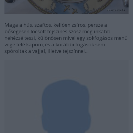
Maga a hús, szaftos, kellően zsíros, persze a
bőségesen locsolt tejszínes szósz még inkább
nehézzé teszi, különösen mivel egy sokfogásos menü
vége felé kapom, és a korábbi fogások sem
spóroltak a vajjal, illetve tejszínnel...