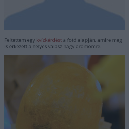
Feltettem egy
kvízkérdést
a fotó alapján, amire meg
is érkezett a helyes válasz nagy örömömre.