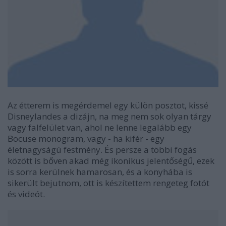
Az étterem is megérdemel egy külön posztot, kissé
Disneylandes a dizájn, na meg nem sok olyan tárgy
vagy falfelület van, ahol ne lenne legalább egy
Bocuse monogram, vagy - ha kifér - egy
életnagyságú festmény. És persze a többi fogás
között is bőven akad még ikonikus jelentőségű, ezek
is sorra kerülnek hamarosan, és a konyhába is
sikerült bejutnom, ott is készítettem rengeteg fotót
és videót.