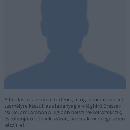
A tálalás az asztalnál történik, a fogás minimum két
személyre készül, az alapanyag a világhírű Bresse-i
csirke, ami árában a legjobb bélszínekkel vetekszik,
és főbenjáró bűnnek számít, ha valaki nem egészben
készíti el.