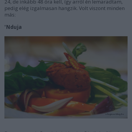
24, de inkább 48 óra kell, így arról én lemaradtam,
pedig elég izgalmasan hangzik. Volt viszont minden
más:
'Nduja