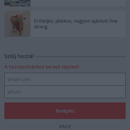
Erőteljes, játékos, nagyon ajánlott fine
dining
Szólj hozzá!
A hozzászóláshoz be kell lépned!
VAGY