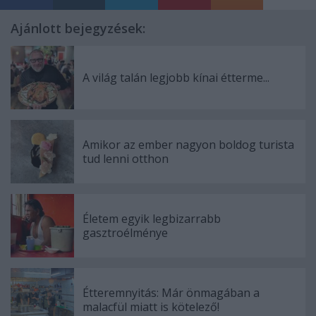
Ajánlott bejegyzések:
A világ talán legjobb kínai étterme...
Amikor az ember nagyon boldog turista
tud lenni otthon
Életem egyik legbizarrabb
gasztroélménye
Étteremnyitás: Már önmagában a
malacfül miatt is kötelező!