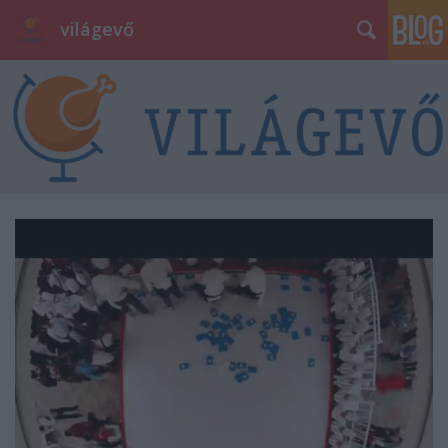
világevő