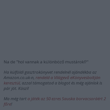
Na de "hol vannak a különböző mustárok!?"
Ha külföldi gasztrokönyvet rendelnél ajándékba az
Amazon.co.uk-n,
rendeld a Világevő eKönyvesboltján
keresztül
, azzal támogatod a blogot és még ajánlok is
pár jót. Köszi!
Ma még tart
a játék az 50 ezres Sauska borvacsoráért 2
főre
!