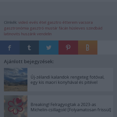
Címkék:
videó
evés
étel
gasztro
étterem
vacsora
gasztronómia
gasztró
mustár
fácán
húsleves
szindbád
latinovits
huszárik
vendelin
Ajánlott bejegyzések:
Új-zélandi kalandok rengeteg fotóval,
egy kis maori konyhával és pitével
Breaking! Felragyogtak a 2023-as
Michelin-csillagok! [Folyamatosan frissül]