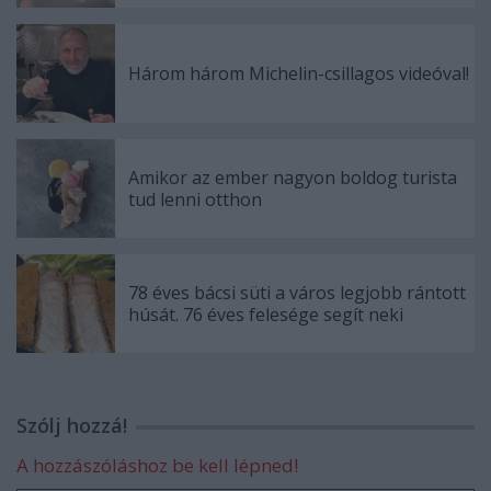
Három három Michelin-csillagos videóval!
Amikor az ember nagyon boldog turista
tud lenni otthon
78 éves bácsi süti a város legjobb rántott
húsát. 76 éves felesége segít neki
Szólj hozzá!
A hozzászóláshoz be kell lépned!