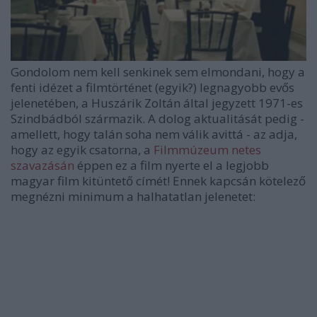
Gondolom nem kell senkinek sem elmondani, hogy a
fenti idézet a filmtörténet (egyik?) legnagyobb evős
jelenetében, a Huszárik Zoltán által jegyzett 1971-es
Szindbádból származik. A dolog aktualitását pedig -
amellett, hogy talán soha nem válik avittá - az adja,
hogy az egyik csatorna, a
Filmmúzeum netes
szavazásán
éppen ez a film nyerte el a legjobb
magyar film kitüntető címét! Ennek kapcsán kötelező
megnézni minimum a halhatatlan jelenetet: