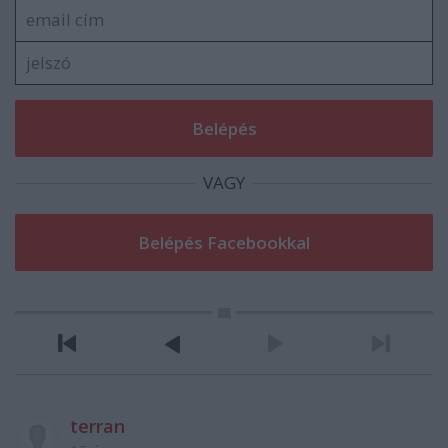
VAGY
terran