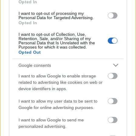
Opted In
Indulás: ma este!
I want to opt-out of processing my
Personal Data for Targeted Advertising.
Opted In
I want to opt-out of Collection, Use,
Retention, Sale, and/or Sharing of my
Personal Data that Is Unrelated with the
Purposes for which it was collected.
Opted Out
Google consents
I want to allow Google to enable storage
related to advertising like cookies on web or
device identifiers in apps.
I want to allow my user data to be sent to
Google for online advertising purposes.
Címkék:
evés
étel
gasztro
libanon
gasztronómia
gasztró
I want to allow Google to send me
mediterrán
tapas
bejrút
beirut
mezze
dim sum
antipasto
personalized advertising.