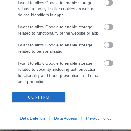
I want to allow Google to enable storage
related to analytics like cookies on web or
device identifiers in apps.
Ajánlott bejegyzések:
I want to allow Google to enable storage
related to functionality of the website or app.
Az év legjobb éttermi élményei
I want to allow Google to enable storage
related to personalization.
I want to allow Google to enable storage
related to security, including authentication
Három három Michelin-csillagos videóval!
functionality and fraud prevention, and other
user protection.
A dicsőséges olasz konyhának kevesebb
CONFIRM
köze van az ősi hagyományokhoz, mint
Amerikához
Data Deletion
Data Access
Privacy Policy
Egy csíki család kalandjai a világ legjobb